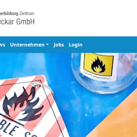
ws
Unternehmen
Jobs
Login