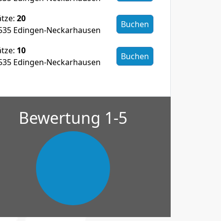
ätze:
20
Buchen
8535 Edingen-Neckarhausen
ätze:
10
Buchen
8535 Edingen-Neckarhausen
Bewertung 1-5