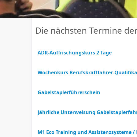
Die nächsten Termine de
ADR-Auffrischungskurs 2 Tage
Wochenkurs Berufskraftfahrer-Qualifika
Gabelstaplerführerschein
jährliche Unterweisung Gabelstaplerfah
M1 Eco Training und Assistenzsysteme /