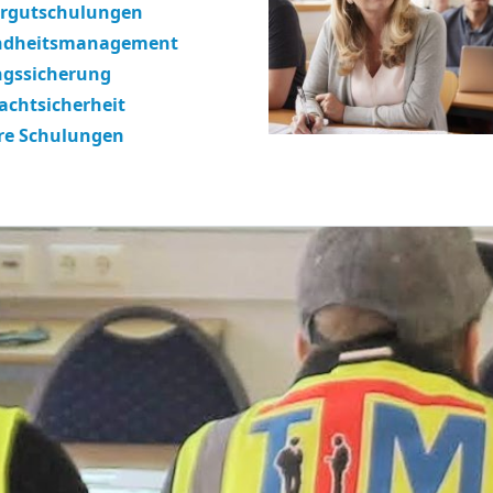
rgutschulungen
ndheitsmanagement
gssicherung
rachtsicherheit
re Schulungen