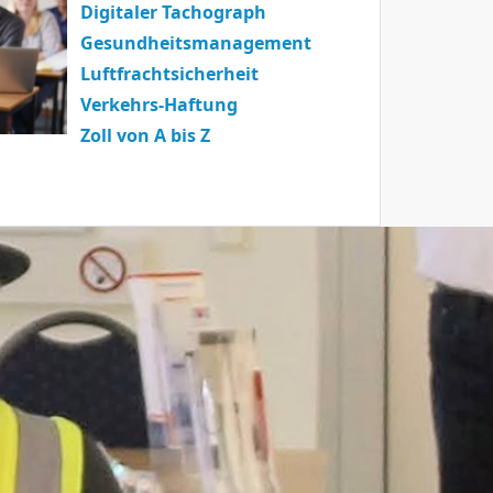
Digitaler Tachograph
Gesundheitsmanagement
Luftfrachtsicherheit
Verkehrs-Haftung
Zoll von A bis Z