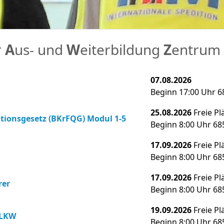
r
A
us- und
W
eiterbildung
Z
entrum
07.08.2026
Beginn 17:00 Uhr 
25.08.2026
Freie Pl
tionsgesetz (BKrFQG) Modul 1-5
Beginn 8:00 Uhr 6
17.09.2026
Freie Pl
Beginn 8:00 Uhr 6
17.09.2026
Freie Pl
rer
Beginn 8:00 Uhr 6
19.09.2026
Freie Pl
 LKW
Beginn 8:00 Uhr 6