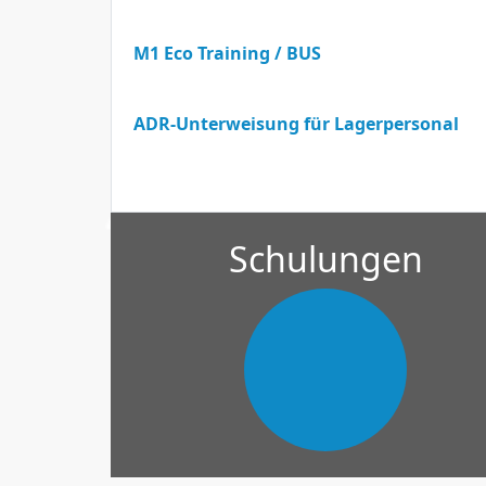
M1 Eco Training / BUS
ADR-Unterweisung für Lagerpersonal
Schulungen