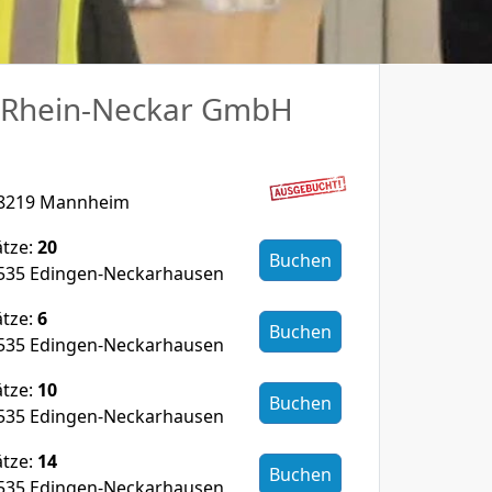
 Rhein-Neckar GmbH
68219 Mannheim
ätze:
20
Buchen
8535 Edingen-Neckarhausen
ätze:
6
Buchen
8535 Edingen-Neckarhausen
ätze:
10
Buchen
8535 Edingen-Neckarhausen
ätze:
14
Buchen
8535 Edingen-Neckarhausen