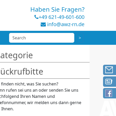
Haben Sie Fragen?
+49 621-49-601-600
info@awz-rn.de
ategorie
ückrufbitte
e finden nicht, was Sie suchen?
nn rufen sei uns an oder senden Sie uns
chfolgend Ihren Namen und
lefonnummer, wir melden uns dann gerne
i Ihnen.