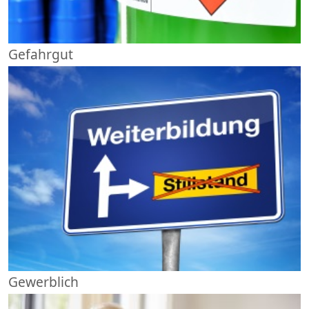
Gefahrgut
Gewerblich