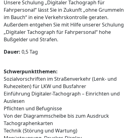
Unsere Schulung „Digitaler Tachograph für
Fahrpersonal“ lässt Sie in Zukunft „ohne Grummeln
im Bauch“ in eine Verkehrskontrolle geraten.
Außerdem entgehen Sie mit Hilfe unserer Schulung
„Digitaler Tachograph für Fahrpersonal“ hohe
Bußgelder und Strafen.
Dauer:
0,5 Tag
Schwerpunktthemen:
Sozialvorschriften im Straßenverkehr (Lenk- und
Ruhezeiten) für LKW und Busfahrer
Einführung Digitaler-Tachograph – Einrichten und
Auslesen
Pflichten und Befugnisse
Von der Diagrammscheibe bis zum Ausdruck
Tachographenkarten
Technik (Störung und Wartung)
Menüsteuerung, Drucker, Display