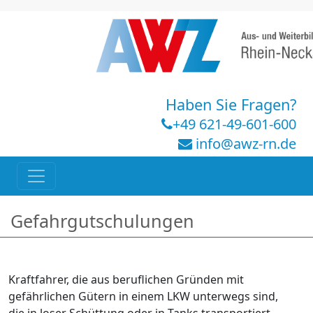
Haben Sie Fragen?
+49 621-49-601-600
info@awz-rn.de
Gefahrgutschulungen
Kraftfahrer, die aus beruflichen Gründen mit
gefährlichen Gütern in einem LKW unterwegs sind,
die in loser Schüttung oder in Tanks transportiert