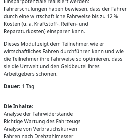
Einsparpotenziale realisiert werden:
Fahrerschulungen haben bewiesen, dass der Fahrer
durch eine wirtschaftliche Fahrweise bis zu 12 %
Kosten (u. a. Kraftstoff-, Reifen- und
Reparaturkosten) einsparen kann.
Dieses Modul zeigt dem Teilnehmer, wie er
wirtschaftliches Fahren durchführen kann und wie
die Teilnehmer ihre Fahrweise so optimieren, dass
sie die Umwelt und den Geldbeutel ihres
Arbeitgebers schonen.
Dauer:
1 Tag
Die Inhalte:
Analyse der Fahrwiderstände
Richtige Wartung des Fahrzeugs
Analyse von Verbrauchskurven
Fahren nach Drehzahlmesser