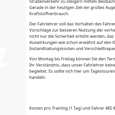
Straßenverkehr zu steigern mittels Beoba
Gerade in der heutigen Zeit ein großes
Kraftstoffverbrauch.
Der Fahrlehrer soll das Verhalten des Fahrer
Vorschläge zur besseren Nutzung der vorhan
nicht nur die Sicherheit erhöht werden, das 
Auswirkungen wie schon erwähnt auf den Kr
Instandhaltungskosten und Verschleißrepar
Von Montag bis Freitag können Sie den Term
Ihr Verständnis, dass unser Fahrlehrer kei
begleitet. Es sollte sich hier um Tagestour
handeln.
Kosten pro Training (1 Tag) und Fahrer 485 