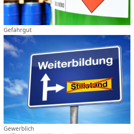
Gefahrgut
Gewerblich