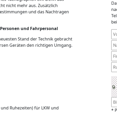
Da
ht nicht mehr aus. Zusätzlich
na
e Bestimmungen und das Nachtragen
Te
be
e Personen und Fahrpersonal
neuesten Stand der Technik gebracht
rsen Geräten den richtigen Umgang.
- und Ruhezeiten) für LKW und
* P