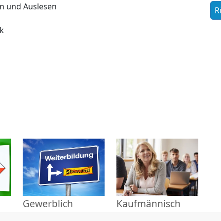
en und Auslesen
k
Gewerblich
Kaufmännisch