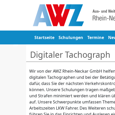
Startseite
Schulungen
Termine
Ne
Digitaler Tachograph
Wir von der AWZ Rhein-Neckar GmbH helfe
digitalen Tachographen und bei der Betäti
dafür, dass Sie der nächsten Verkehrskontr
können. Unsere Schulungen tragen maßgebl
und Strafen minimiert werden und klären üb
auf. Unsere Schwerpunkte umfassen Theme
Arbeitszeiten LKW Fahrer. Des Weiteren sch
führen Sie in das Einrichten und Auslesen 