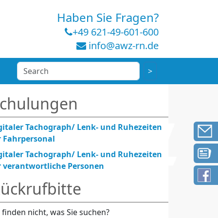
Haben Sie Fragen?
+49 621-49-601-600
info@awz-rn.de
chulungen
gitaler Tachograph/ Lenk- und Ruhezeiten
r Fahrpersonal
gitaler Tachograph/ Lenk- und Ruhezeiten
r verantwortliche Personen
ückrufbitte
e finden nicht, was Sie suchen?