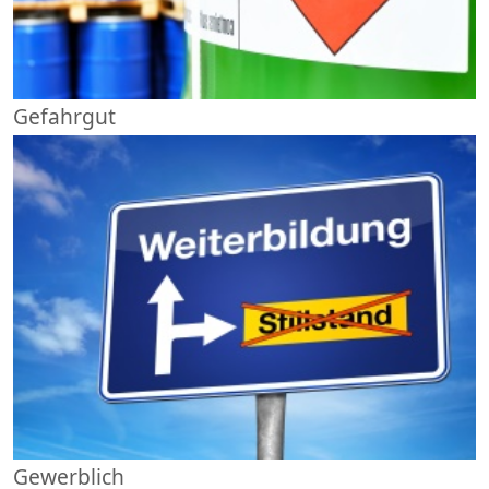
Gefahrgut
Gewerblich