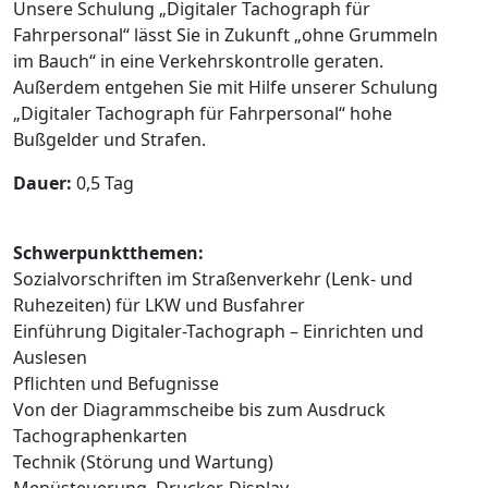
Unsere Schulung „Digitaler Tachograph für
Fahrpersonal“ lässt Sie in Zukunft „ohne Grummeln
im Bauch“ in eine Verkehrskontrolle geraten.
Außerdem entgehen Sie mit Hilfe unserer Schulung
„Digitaler Tachograph für Fahrpersonal“ hohe
Bußgelder und Strafen.
Dauer:
0,5 Tag
Schwerpunktthemen:
Sozialvorschriften im Straßenverkehr (Lenk- und
Ruhezeiten) für LKW und Busfahrer
Einführung Digitaler-Tachograph – Einrichten und
Auslesen
Pflichten und Befugnisse
Von der Diagrammscheibe bis zum Ausdruck
Tachographenkarten
Technik (Störung und Wartung)
Menüsteuerung, Drucker, Display