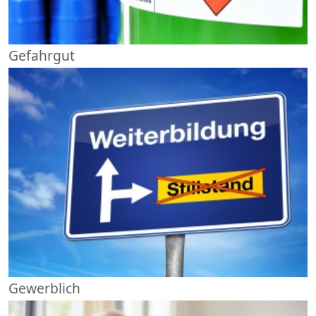
Gefahrgut
Gewerblich