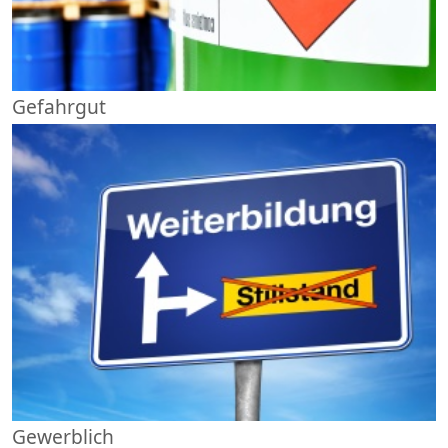
Gefahrgut
Gewerblich