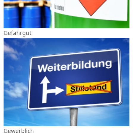
Gefahrgut
Gewerblich