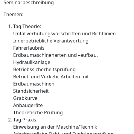
Seminarbeschreibung
Themen:
Tag Theorie:
Unfallverhütungsvorschriften und Richtlinien
Innerbetriebliche Verantwortung
Fahrerlaubnis
Erdbaumaschinenarten und –aufbau,
Hydraulikanlage
Betriebssicherheitsprüfung
Betrieb und Verkehr, Arbeiten mit
Erdbaumaschinen
Standsicherheit
Grabkurve
Anbaugeräte
Theoretische Prüfung
Tag Praxis:
Einweisung an der Maschine/Technik
Arbeitstägliche Sicht- und Funktionsprüfung