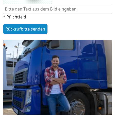
* Pflichtfeld