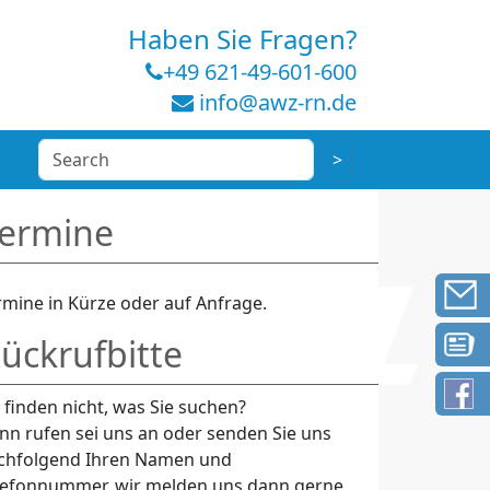
Haben Sie Fragen?
+49 621-49-601-600
info@awz-rn.de
ermine
rmine in Kürze oder auf Anfrage.
ückrufbitte
e finden nicht, was Sie suchen?
nn rufen sei uns an oder senden Sie uns
chfolgend Ihren Namen und
lefonnummer, wir melden uns dann gerne