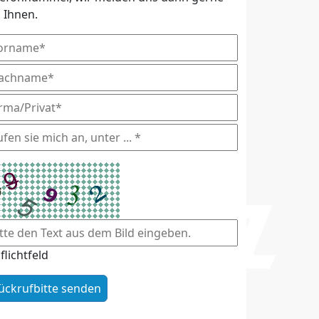
i Ihnen.
flichtfeld