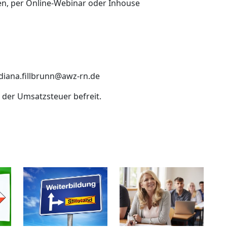
, per Online-Webinar oder Inhouse
 diana.fillbrunn@awz-rn.de
n der Umsatzsteuer befreit.