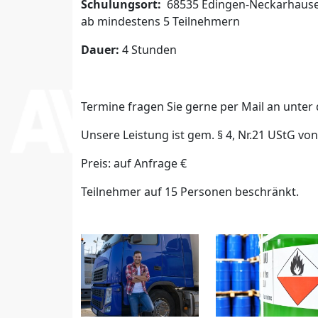
Schulungsort:
68535 Edingen-Neckarhausen
ab mindestens 5 Teilnehmern
Dauer:
4 Stunden
Termine fragen Sie gerne per Mail an unter
Unsere Leistung ist gem. § 4, Nr.21 UStG vo
Preis: auf Anfrage €
Teilnehmer auf 15 Personen beschränkt.