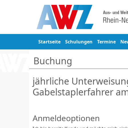
Startseite
Schulungen
Termine
Ne
Buchung
jährliche Unterweisun
Gabelstaplerfahrer a
Anmeldeoptionen