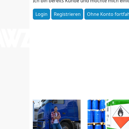
Ich bin bereits Kunde und möchte mich ein