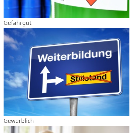
Gefahrgut
Gewerblich