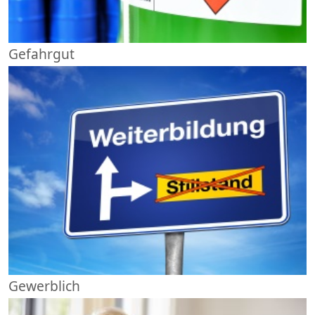
Gefahrgut
Gewerblich