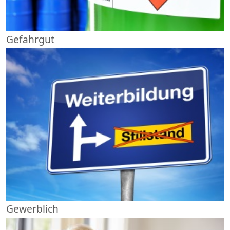
Gefahrgut
Gewerblich