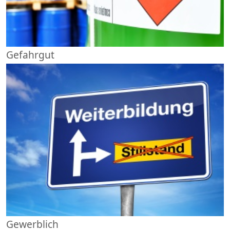
Gefahrgut
Gewerblich