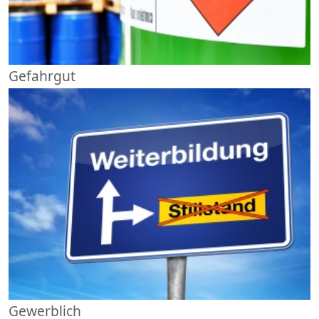
Gefahrgut
Gewerblich