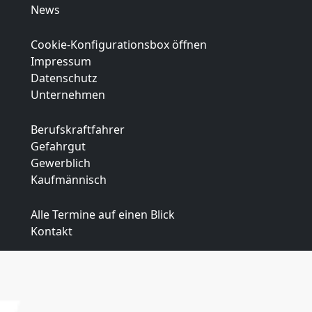
News
Cookie-Konfigurationsbox öffnen
Impressum
Datenschutz
Unternehmen
Berufskraftfahrer
Gefahrgut
Gewerblich
Kaufmännisch
Alle Termine auf einen Blick
Kontakt