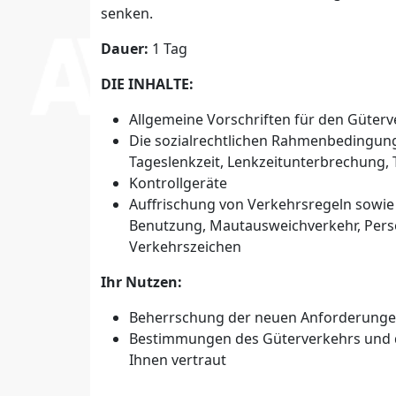
senken.
Dauer:
1 Tag
DIE INHALTE:
Allgemeine Vorschriften für den Güter
Die sozialrechtlichen Rahmenbedingung
Tageslenkzeit, Lenkzeitunterbrechung,
Kontrollgeräte
Auffrischung von Verkehrsregeln sowie
Benutzung, Mautausweichverkehr, Per
Verkehrszeichen
Ihr Nutzen:
Beherrschung der neuen Anforderung
Bestimmungen des Güterverkehrs und d
Ihnen vertraut