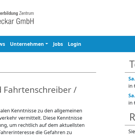
ws
Unternehmen
Jobs
Login
T
Sa
in
d Fahrtenschreiber /
Sa
in
alen Kenntnisse zu den allgemeinen
R
verkehr vermittelt. Diese Kenntnisse
ung, um rechtlich auf dem aktuellsten
Si
Fahrerinteresse die Gefahren zu