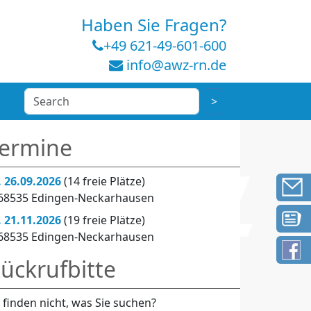
Haben Sie Fragen?
+49 621-49-601-600
info@awz-rn.de
ermine
. 26.09.2026
(14 freie Plätze)
 68535 Edingen-Neckarhausen
. 21.11.2026
(19 freie Plätze)
 68535 Edingen-Neckarhausen
ückrufbitte
e finden nicht, was Sie suchen?